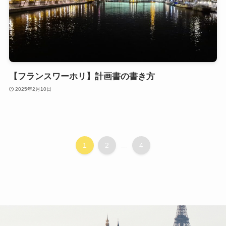
【フランスワーホリ】計画書の書き方
2025年2月10日
1
2
...
4