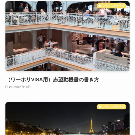
フランス留学準備
（ワーホリVISA用）志望動機書の書き方
2025年2月10日
フランス留学準備