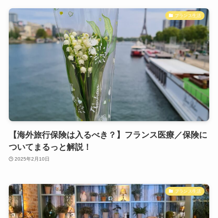
フランス生活
【海外旅行保険は入るべき？】フランス医療／保険に
ついてまるっと解説！
2025年2月10日
フランス生活