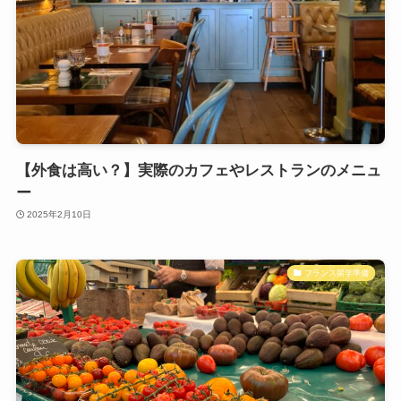
【外食は高い？】実際のカフェやレストランのメニュ
ー
2025年2月10日
フランス留学準備