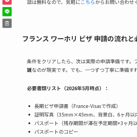
談は無料なので、気軽に
こちら
からお問い合わせ
フランス ワーホリ ビザ 申請の流れと
条件をクリアしたら、次は実際の申請準備です。
雑
なのが現実です。でも、一つずつ丁寧に準備す
必要書類リスト（2026年5月時点）：
長期ビザ申請書（France-Visasで作成）
証明写真（35mm×45mm、背景白、6ヶ月以
パスポート（残存期間が滞在予定期間+3ヶ月
パスポートのコピー