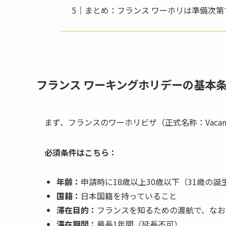
まとめ：フランス ワーホリは準備次第
フランス ワーキングホリデーの基本条
まず、フランスのワーホリビザ（正式名称：Vacanc
必須条件はこちら：
年齢：
申請時に18歳以上30歳以下（31歳の
国籍：
日本国籍を持っていること
滞在目的：
フランスを知るための渡航で、なお
滞在期間：
最長1年間（延長不可）