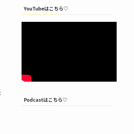
YouTubeはこちら♡
大
Podcastはこちら♡