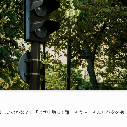
厳しいのかな？」「ビザ申請って難しそう…」そんな不安を抱