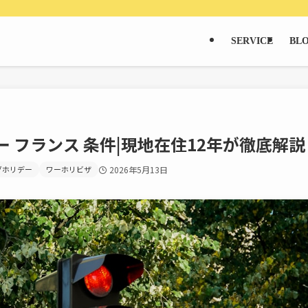
SERVICE
BL
ー フランス 条件|現地在住12年が徹底解説
グホリデー
ワーホリビザ
2026年5月13日