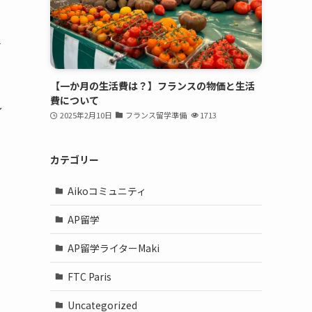
ャ
【一か月の生活費は？】フランスの物価と生活
費について
し
2025年2月10日
フランス留学準備
1713
カテゴリー
Aikoコミュニティ
AP留学
AP留学ライターMaki
FTC Paris
Uncategorized