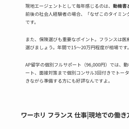
現地エージェントとして毎年感じるのは、
動機書
前後の社会人経験者の場合、「なぜこのタイミン
です。
また、保険選びも重要なポイント。フランスは医
選びましょう。年間で15〜20万円程度が相場です
AP留学の個別フルサポート（96,000円）では、動機
ート、面接対策まで個別コンサル3回付きでトータ
きながら準備する方にも好評なんですよ。
ワーホリ フランス 仕事|現地での働