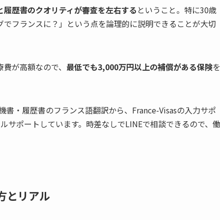
と履歴書のクオリティが審査を左右する
ということ。特に30歳
グでフランスに？」という点を論理的に説明できることが大切
療費が高額なので、
最低でも3,000万円以上の補償がある保険
。
書・履歴書のフランス語翻訳から、France-Visasの入力サポ
ルサポートしています。時差なしでLINEで相談できるので、
き方とリアル