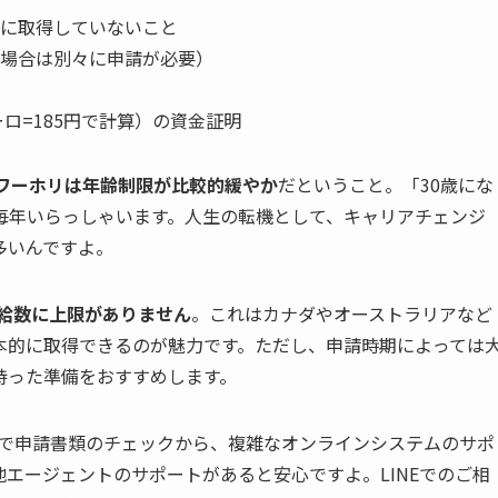
に取得していないこと
場合は別々に申請が必要）
ユーロ=185円で計算）の資金証明
ワーホリは年齢制限が比較的緩やか
だということ。「30歳にな
毎年いらっしゃいます。人生の転機として、キャリアチェンジ
多いんですよ。
給数に上限がありません
。これはカナダやオーストラリアなど
本的に取得できるのが魅力です。ただし、申請時期によっては
持った準備をおすすめします。
円）で申請書類のチェックから、複雑なオンラインシステムのサポ
エージェントのサポートがあると安心ですよ。LINEでのご相