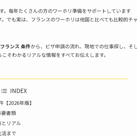
oです。毎年たくさんの方のワーホリ準備をサポートしています
す。でも実は、フランスのワーホリは他国と比べても比較的チ
 フランス 条件
から、ビザ申請の流れ、現地での仕事探し、そ
らこそわかるリアルな情報をすべてお伝えします。
INDEX
【2026年版】
必要書類
方とリアル
生活まで