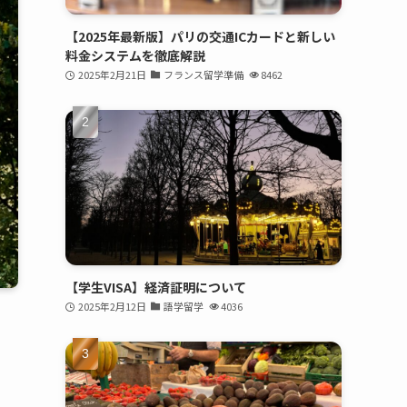
【2025年最新版】パリの交通ICカードと新しい
料金システムを徹底解説
2025年2月21日
フランス留学準備
8462
【学生VISA】経済証明について
2025年2月12日
語学留学
4036