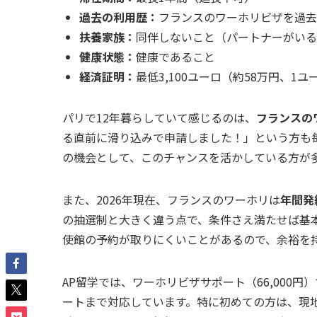
過去の利用歴：
フランスのワーホリビザを過去
扶養家族：
同伴しないこと（パートナーがいる
健康状態：
健康であること
経済証明：
最低3,100ユーロ（約58万円、1
パリで12年暮らしていて感じるのは、
フランスの
る直前に滑り込みで申請しました！」という方も
の機会として、このチャンスを活かしている方が
また、2026年現在、フランスのワーホリは
年間発
の抽選制と大きく違う点で、条件さえ満たせば基
使館の予約が取りにくいことがあるので、余裕を
AP留学では、ワーホリビザサポート（66,000
ートまで対応しています。特に初めての方は、現地