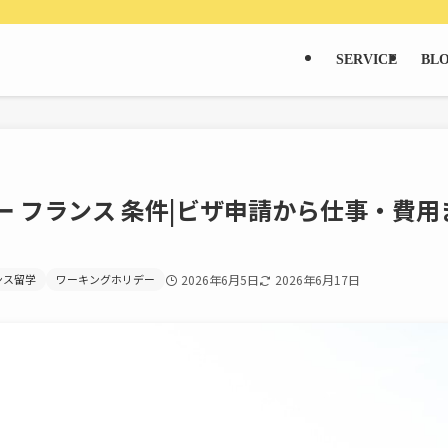
SERVICE
BL
ー フランス 条件|ビザ申請から仕事・費用
ンス留学
ワーキングホリデー
2026年6月5日
2026年6月17日