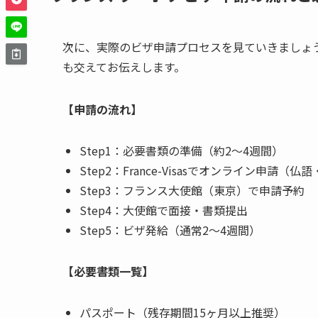
次に、実際のビザ申請プロセスを見ていきましょ
も交えてお伝えします。
【申請の流れ】
Step1：必要書類の準備（約2〜4週間）
Step2：France-Visasでオンライン申請（仏
Step3：フランス大使館（東京）で申請予約
Step4：大使館で面接・書類提出
Step5：ビザ発給（通常2〜4週間）
【必要書類一覧】
パスポート（残存期間15ヶ月以上推奨）