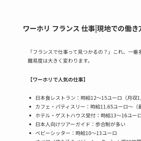
ワーホリ フランス 仕事|現地での働
「フランスで仕事って見つかるの？」これ、一番
難易度は大きく変わります。
【ワーホリで人気の仕事】
日本食レストラン：時給12〜15ユーロ（月収1,2
カフェ・パティスリー：時給11.65ユーロ〜（
ホテル・ゲストハウス受付：時給13〜16ユー
日本人向けツアーガイド：歩合制が多い
ベビーシッター：時給10〜13ユーロ