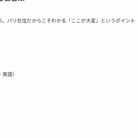
う。パリ在住だからこそわかる「ここが大変」というポイント
語・英語）