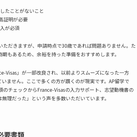
したことがないこと
残高証明が必要
入が必須
いただきますが、申請時点で30歳であれば問題ありません。た
時期もあるため、余裕を持った準備をおすすめします。
ce-Visas」が一部改良され、以前よりスムーズになった一方
ていません。ここで多くの方が躓くのが現実です。AP留学で
のチェックからFrance-Visasの入力サポート、志望動機書の
は無理だった」という声を多数いただいています。
必要書類