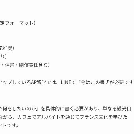
定フォーマット）
記推奨）
り）
・傷害・賠償責任含む）
ップしているAP留学では、LINEで「今はこの書式が必要です
。
で何をしたいのか」を具体的に書く必要があり、単なる観光目
しながら、カフェでアルバイトを通じてフランス文化を学びた
ントです。