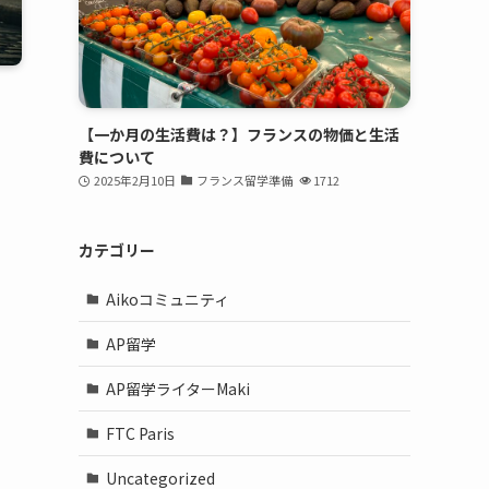
【一か月の生活費は？】フランスの物価と生活
費について
2025年2月10日
フランス留学準備
1712
カテゴリー
Aikoコミュニティ
AP留学
AP留学ライターMaki
FTC Paris
Uncategorized