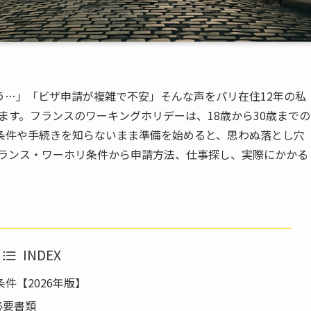
う…」「ビザ申請が複雑で不安」そんな声をパリ在住12年の私
います。フランスのワーキングホリデーは、18歳から30歳までの
条件や手続きを知らないまま準備を始めると、思わぬ落とし穴
フランス・ワーホリ条件から申請方法、仕事探し、実際にかかる
INDEX
件【2026年版】
必要書類