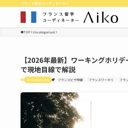
フランス留学コーディネーター
TOP
Uncategorized
【2026年最新】ワーキングホリデ
で現地目線で解説
Uncategorized
フランスビザ申請
フランスワーホリ
フラ