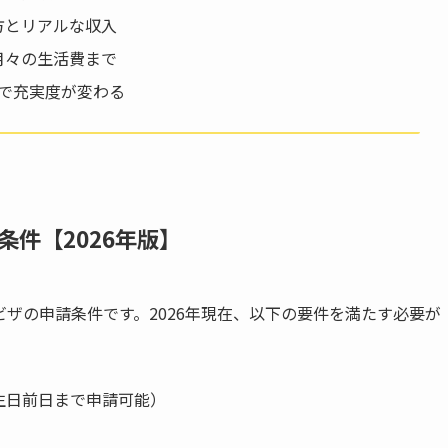
方とリアルな収入
月々の生活費まで
第で充実度が変わる
件【2026年版】
ザの申請条件です。2026年現在、以下の要件を満たす必要が
誕生日前日まで申請可能）