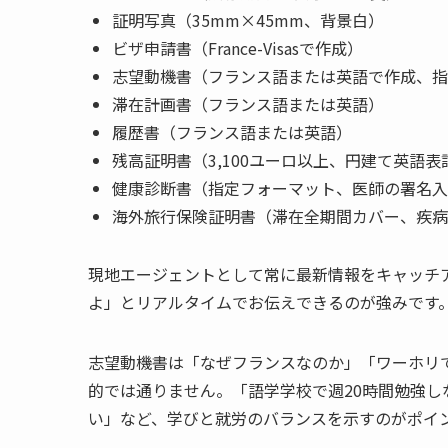
証明写真（35mm×45mm、背景白）
ビザ申請書（France-Visasで作成）
志望動機書（フランス語または英語で作成、指
滞在計画書（フランス語または英語）
履歴書（フランス語または英語）
残高証明書（3,100ユーロ以上、円建て英語表
健康診断書（指定フォーマット、医師の署名入
海外旅行保険証明書（滞在全期間カバー、疾病
現地エージェントとして常に最新情報をキャッチア
よ」とリアルタイムでお伝えできるのが強みです
志望動機書は「なぜフランスなのか」「ワーホリ
的では通りません。「語学学校で週20時間勉強
い」など、学びと就労のバランスを示すのがポイ