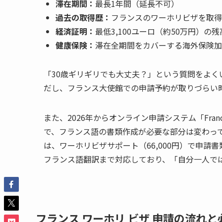
滞在期間：
最長1年間（延長不可）
過去の取得歴：
フランスのワーホリビザを取得
経済証明：
最低3,100ユーロ（約50万円）の
健康保険：
滞在全期間をカバーする海外保険加
「30歳ギリギリでも大丈夫？」という質問をよく
だし、フランス大使館での申請予約が取りづらい
また、2026年からオンライン申請システム「Fran
で、フランス語の書類作成が必要な部分は変わっ
は、ワーホリビザサポート（66,000円）で申請書類
フランス語翻訳まで対応しており、「自分一人で
フランス ワーホリ ビザ 申請の流れと