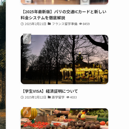
【2025年最新版】パリの交通ICカードと新しい
料金システムを徹底解説
2025年2月21日
フランス留学準備
8459
【学生VISA】経済証明について
2025年2月12日
語学留学
4033