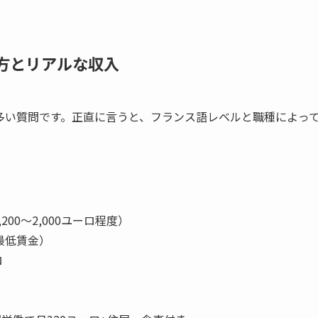
き方とリアルな収入
多い質問です。正直に言うと、フランス語レベルと職種によっ
00〜2,000ユーロ程度）
最低賃金）
ロ