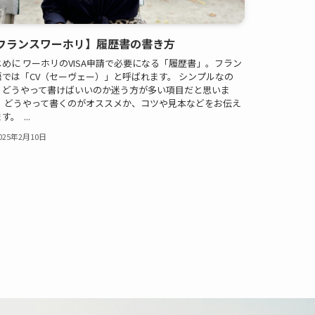
フランスワーホリ】履歴書の書き方
じめに ワーホリのVISA申請で必要になる「履歴書」。フラン
語では「CV（セーヴェー）」と呼ばれます。 シンプルなの
、どうやって書けばいいのか迷う方が多い項目だと思いま
！ どうやって書くのがオススメか、コツや見本などをお伝え
す。 ...
025年2月10日