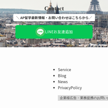
Contact
＼ AP留学最新情報・お問い合わせはこちらから／
LINEお友達追加
Service
Blog
News
PrivacyPolicy
企業様広告・業務提携のお問い