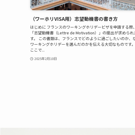
（ワーホリVISA用）志望動機書の書き方
はじめに フランスのワーキングホリデービザを申請する際
「志望動機書（Lettre de Motivation）」の提出が求められ
す。 この書類は、フランスでどのように過ごしたいのか、
ワーキングホリデーを選んだのかを伝える大切なものです
ここで...
2025年2月10日