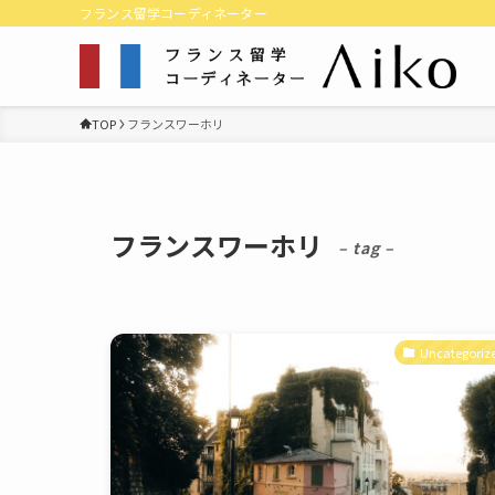
フランス留学コーディネーター
TOP
フランスワーホリ
フランスワーホリ
– tag –
Uncategoriz