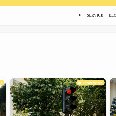
SERVICE
BL
ed
Uncategorized