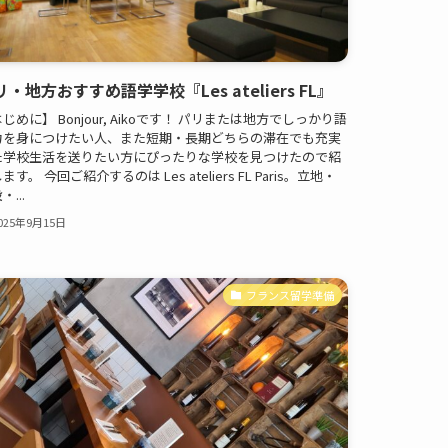
リ・地方おすすめ語学学校『Les ateliers FL』
じめに】 Bonjour, Aikoです！ パリまたは地方でしっかり語
力を身につけたい人、また短期・長期どちらの滞在でも充実
た学校生活を送りたい方にぴったりな学校を見つけたので紹
ます。 今回ご紹介するのは Les ateliers FL Paris。立地・
・...
025年9月15日
フランス留学準備