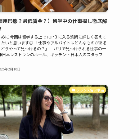
雇用形態？最低賃金？】留学中の仕事探し徹底解
！
じめに 今回は留学する上でTOP３に入る質問に詳しく答えて
きたいと思います◎ 「仕事やアルバイトはどんなものがある
？どうやって見つけるの？」 パリで見つけられる仕事の一
 ●日本レストランのホール、キッチン…日本人のスタッフ
025年2月10日
フランス留学準備