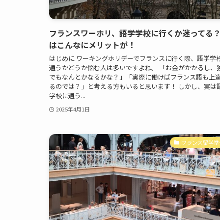
フランスワーホリ、語学学校に行くか迷ってる
はこんなにメリットが！
はじめに ワーキングホリデーでフランスに行く際、語学学
通うかどうか悩む人は多いですよね。 「お金がかかるし、
でもなんとかなるかな？」「実際に働けばフランス語も上
るのでは？」と考える方もいると思います！ しかし、実は
学校に通う...
2025年4月1日
フランス留学準